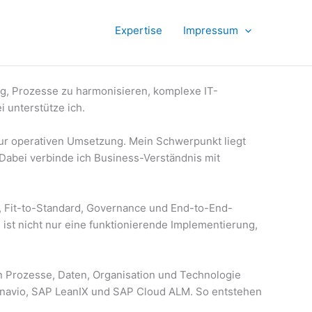
Expertise
Impressum
g, Prozesse zu harmonisieren, komplexe IT-
i unterstütze ich.
zur operativen Umsetzung. Mein Schwerpunkt liegt
Dabei verbinde ich Business-Verständnis mit
, Fit-to-Standard, Governance und End-to-End-
 ist nicht nur eine funktionierende Implementierung,
n Prozesse, Daten, Organisation und Technologie
gnavio, SAP LeanIX und SAP Cloud ALM. So entstehen