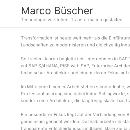
Zum
Marco Büscher
Inhalt
springen
Technologie verstehen. Transformation gestalten.
Transformation ist heute weit mehr als die Einführ
Landschaften zu modernisieren und gleichzeitig Innov
Seit vielen Jahren begleite ich Unternehmen in SAP-
auf SAP S/4HANA, RISE with SAP, Enterprise Archite
technischer Architektur und einem klaren Fokus auf 
Im Mittelpunkt meiner Arbeit stehen standardnahe, 
Prozessoptimierung sind dabei keine Schlagworte, so
sondern eine Architektur, die langfristig skalierbar, 
Ein besonderer Fokus liegt auf der Verbindung von 
gemeinsam gedacht werden. Deshalb arbeite ich sta
transparente Entscheidungsgrundlagen, klare Zielbi