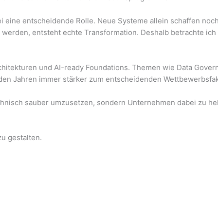
i eine entscheidende Rolle. Neue Systeme allein schaffen noc
 werden, entsteht echte Transformation. Deshalb betrachte i
hitekturen und AI-ready Foundations. Themen wie Data Governa
nden Jahren immer stärker zum entscheidenden Wettbewerbsfak
echnisch sauber umzusetzen, sondern Unternehmen dabei zu hel
u gestalten.