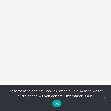
Copyright © 2026 Marco Büscher, Lingen
Diese Website benutzt Cookies. Wenn du die Website weiter
nutzt, gehen wir von deinem Einverständnis aus.
OK